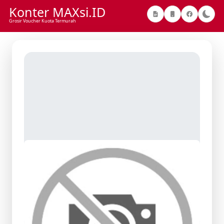
Konter MAXsi.ID
Grosir Voucher Kuota Termurah