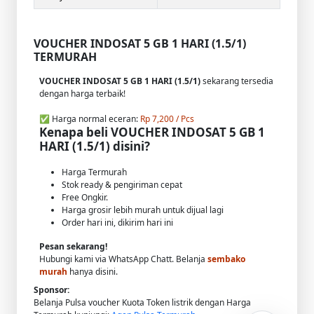
VOUCHER INDOSAT 5 GB 1 HARI (1.5/1)
TERMURAH
VOUCHER INDOSAT 5 GB 1 HARI (1.5/1)
sekarang tersedia
dengan harga terbaik!
✅ Harga normal eceran:
Rp 7,200 / Pcs
Kenapa beli VOUCHER INDOSAT 5 GB 1
HARI (1.5/1) disini?
Harga Termurah
Stok ready & pengiriman cepat
Free Ongkir.
Harga grosir lebih murah untuk dijual lagi
Order hari ini, dikirim hari ini
Pesan sekarang!
Hubungi kami via WhatsApp Chatt. Belanja
sembako
murah
hanya disini.
Sponsor:
Belanja Pulsa voucher Kuota Token listrik dengan Harga