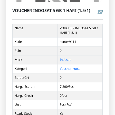
VOUCHER INDOSAT 5 GB 1 HARI (1.5/1)
↗
Nama
VOUCHER INDOSAT 5 GB 1
HARI (1.5/1)
Kode
konter9111
Poin
0
Merk
Indosat
Kategori
Voucher Kuota
Berat (Gr)
0
Harga Eceran
7,200/Pcs
Harga Grosir
0/pcs
Unit
Pcs (Pcs)
Ready Stock
Ya