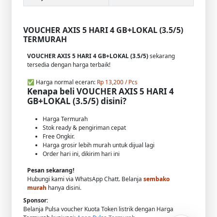
VOUCHER AXIS 5 HARI 4 GB+LOKAL (3.5/5)
TERMURAH
VOUCHER AXIS 5 HARI 4 GB+LOKAL (3.5/5)
sekarang
tersedia dengan harga terbaik!
✅ Harga normal eceran:
Rp 13,200 / Pcs
Kenapa beli VOUCHER AXIS 5 HARI 4
GB+LOKAL (3.5/5) disini?
Harga Termurah
Stok ready & pengiriman cepat
Free Ongkir.
Harga grosir lebih murah untuk dijual lagi
Order hari ini, dikirim hari ini
Pesan sekarang!
Hubungi kami via WhatsApp Chatt. Belanja
sembako
murah
hanya disini.
Sponsor:
Belanja Pulsa voucher Kuota Token listrik dengan Harga